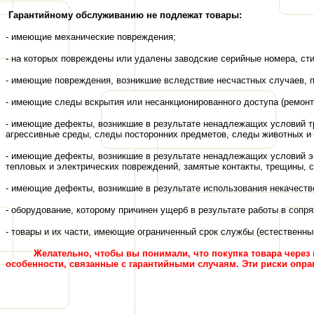
Гарантийному обслуживанию не подлежат товары:
- имеющие механические повреждения;
- на которых повреждены или удалены заводские серийные номера, ст
- имеющие повреждения, возникшие вследствие несчастных случаев, п
- имеющие следы вскрытия или несанкционированного доступа (ремонт
- имеющие дефекты, возникшие в результате ненадлежащих условий тр
агрессивные среды, следы посторонних предметов, следы животных и н
- имеющие дефекты, возникшие в результате ненадлежащих условий эк
тепловых и электрических повреждений, замятые контакты, трещины, с
- имеющие дефекты, возникшие в результате использования некачест
- оборудование, которому причинен ущерб в результате работы в сопр
- товары и их части, имеющие ограниченный срок службы (естественный
Желательно, чтобы вы понимали, что покупка товара через 
особенности
,
связанные с гарантийным
и
случаям. Эти риски опр