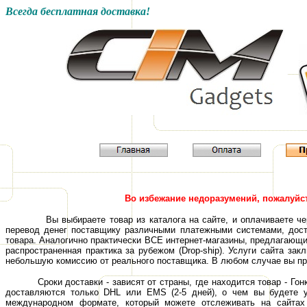
Всегда бесплатная доставка!
Во избежание недоразумений, пожалуйс
Вы
выбираете
товар
из каталога
на сайте, и оплачиваете ч
перевод денег поставщику различными платежными системами
, дос
товара. Аналогично практически ВСЕ интернет-магазины, предлагающи
распространенная практика за рубежом (
Drop-ship).
Услуги сайта зак
небольшую комиссию от реального поставщика. В любом случае вы п
Сроки доставки - зависят от страны, где находится товар - Гон
доcтавляются только DHL
или
EMS (2-5 дней), о чем
вы будете 
международном формате, который можете отслеживать на сайта