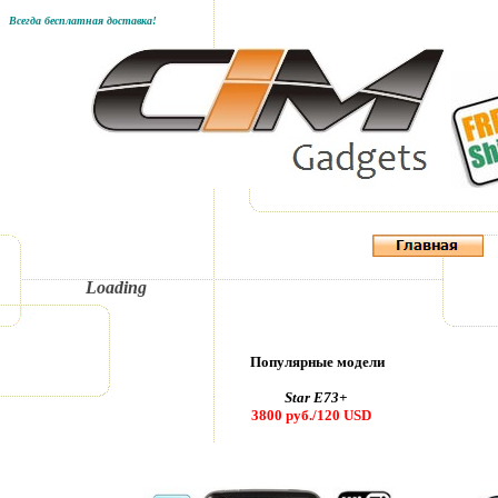
Всегда бесплатная доставка!
Loading
Популярные модели
Star E73+
3800 руб./120
USD